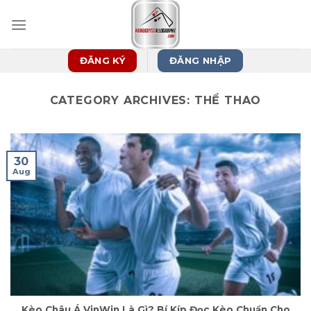
Skip
to
content
ĐĂNG KÝ
ĐĂNG NHẬP
CATEGORY ARCHIVES:
THỂ THAO
30
Aug
Kèo Châu Á VinWin Là Gì? Bí Kíp Đọc Kèo Chuẩn Cho