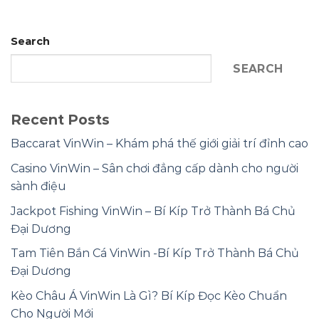
Search
SEARCH
Recent Posts
Baccarat VinWin – Khám phá thế giới giải trí đỉnh cao
Casino VinWin – Sân chơi đẳng cấp dành cho người
sành điệu
Jackpot Fishing VinWin – Bí Kíp Trở Thành Bá Chủ
Đại Dương
Tam Tiên Bắn Cá VinWin -Bí Kíp Trở Thành Bá Chủ
Đại Dương
Kèo Châu Á VinWin Là Gì? Bí Kíp Đọc Kèo Chuẩn
Cho Người Mới