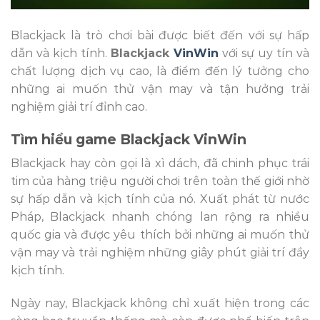
Blackjack là trò chơi bài được biết đến với sự hấp
dẫn và kịch tính.
Blackjack
VinWin
với sự uy tín và
chất lượng dịch vụ cao, là điểm đến lý tưởng cho
những ai muốn thử vận may và tận hưởng trải
nghiệm giải trí đỉnh cao.
Tìm hiểu game Blackjack VinWin
Blackjack hay còn gọi là xì dách, đã chinh phục trái
tim của hàng triệu người chơi trên toàn thế giới nhờ
sự hấp dẫn và kịch tính của nó. Xuất phát từ nước
Pháp, Blackjack nhanh chóng lan rộng ra nhiều
quốc gia và được yêu thích bởi những ai muốn thử
vận may và trải nghiệm những giây phút giải trí đầy
kịch tính.
Ngày nay, Blackjack không chỉ xuất hiện trong các