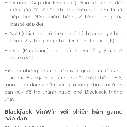
Double (Gấp đôi tiền cược): Bạn lựa chọn đặt
cược gấp đôi số tiền khi thực hiện rút thêm lá bài
tiếp theo. Nếu chiến thắng, số tiền thưởng của
bạn sẽ gấp đôi.
Split (Chia): Bạn có thể chia và tách bài sang 2 bên
khi có 2 lá bài giống nhau (ví dụ: 9, 9 hoặc K, K).
Deal (Đầu hàng): Bạn bỏ cược và đồng ý mất đi
nửa số vốn.
Hiểu rõ những thuật ngữ này sẽ giúp bạn dễ dàng
tham gia Blackjack và tăng cơ hội chiến thắng. Hãy
luôn theo dõi và nắm vững những thuật ngữ cơ
bản này để trở thành người chơi Blackjack thông
thạo!
Blackjack VinWin với phiên bản game
hấp dẫn