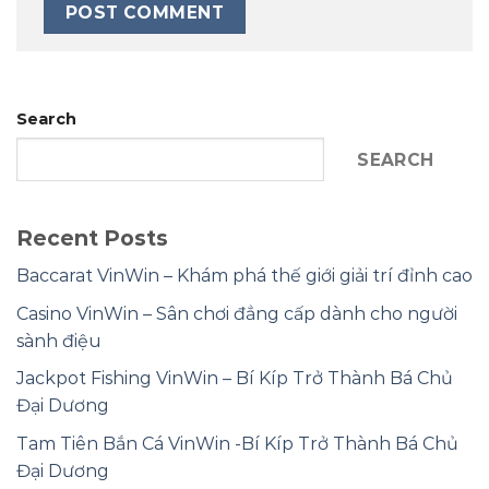
Search
SEARCH
Recent Posts
Baccarat VinWin – Khám phá thế giới giải trí đỉnh cao
Casino VinWin – Sân chơi đẳng cấp dành cho người
sành điệu
Jackpot Fishing VinWin – Bí Kíp Trở Thành Bá Chủ
Đại Dương
Tam Tiên Bắn Cá VinWin -Bí Kíp Trở Thành Bá Chủ
Đại Dương