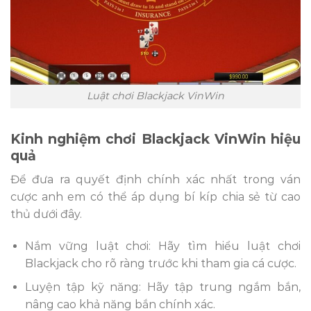
Luật chơi Blackjack VinWin
Kinh nghiệm chơi Blackjack VinWin hiệu
quả
Để đưa ra quyết định chính xác nhất trong ván
cược anh em có thể áp dụng bí kíp chia sẻ từ cao
thủ dưới đây.
Nắm vững luật chơi: Hãy tìm hiểu luật chơi
Blackjack cho rõ ràng trước khi tham gia cá cược.
Luyện tập kỹ năng: Hãy tập trung ngắm bắn,
nâng cao khả năng bắn chính xác.