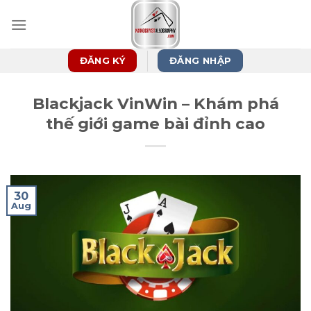
Skip
to
content
ĐĂNG KÝ
ĐĂNG NHẬP
Blackjack VinWin – Khám phá
thế giới game bài đỉnh cao
30
Aug