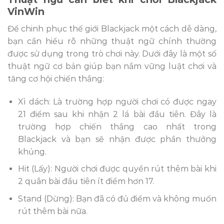
VinWin
Để chinh phục thế giới Blackjack một cách dễ dàng,
bạn cần hiểu rõ những thuật ngữ chính thường
được sử dụng trong trò chơi này. Dưới đây là một số
thuật ngữ cơ bản giúp bạn nắm vững luật chơi và
tăng cơ hội chiến thắng:
Xì dách: Là trường hợp người chơi có được ngay
21 điểm sau khi nhận 2 lá bài đầu tiên. Đây là
trường hợp chiến thắng cao nhất trong
Blackjack và bạn sẽ nhận được phần thưởng
khủng.
Hit (Lấy): Người chơi được quyền rút thêm bài khi
2 quân bài đầu tiên ít điểm hơn 17.
Stand (Dừng): Bạn đã có đủ điểm và không muốn
rút thêm bài nữa.